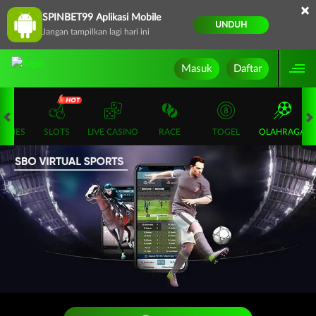
×
SPINBET99 Aplikasi Mobile
UNDUH
Jangan tampilkan lagi hari ini
Masuk
Daftar
GAMES
SLOTS
LIVE CASINO
RACE
TOGEL
OLAHRAGA