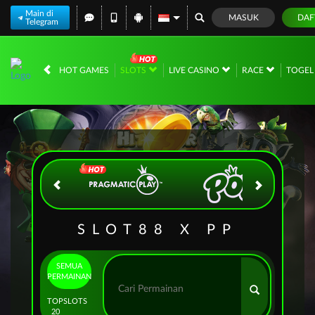
Main di
MASUK
DAF
Telegram
IDR
12,688,674,
HOT GAMES
SLOTS
LIVE CASINO
RACE
TOGE
SLOT88 X PP
SEMUA
PERMAINAN
TOP
SLOTS
20