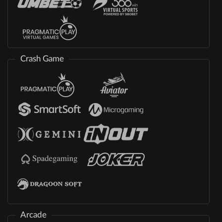
Crash Game
Arcade