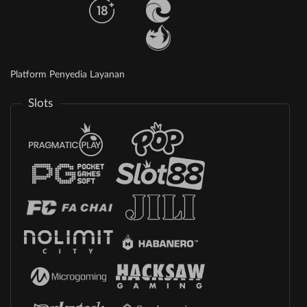
Platform Penyedia Layanan
Slots