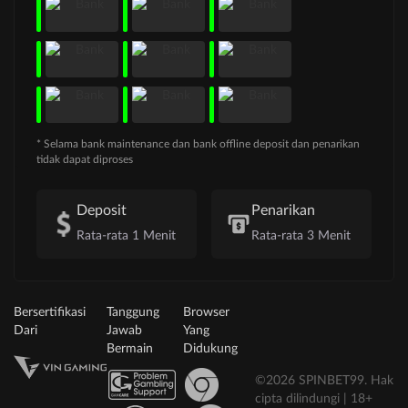
* Selama bank maintenance dan bank offline deposit dan penarikan
tidak dapat diproses
Deposit
Penarikan
Rata-rata 1 Menit
Rata-rata 3 Menit
Bersertifikasi
Tanggung
Browser
Dari
Jawab
Yang
Bermain
Didukung
©2026 SPINBET99. Hak
cipta dilindungi | 18+