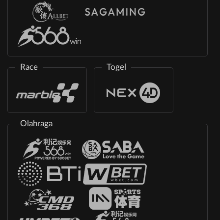
Race
Togel
Olahraga