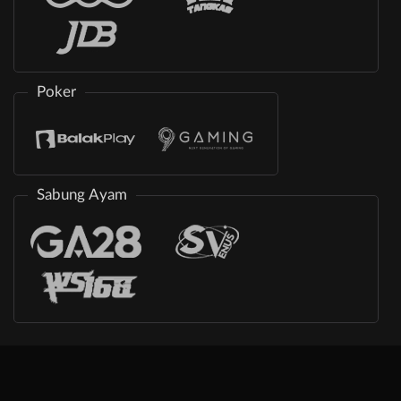
Poker
Sabung Ayam