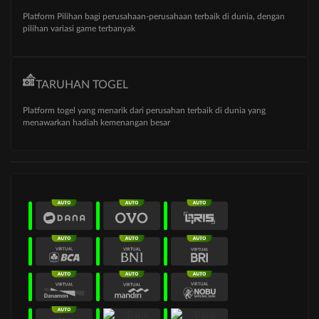
Platform Pilihan bagi perusahaan-perusahaan terbaik di dunia, dengan
pilihan variasi game terbanyak
TARUHAN TOGEL
Platform togel yang menarik dari perusahan terbaik di dunia yang
menawarkan hadiah kemenangan besar