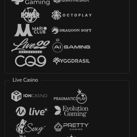
Live Casino