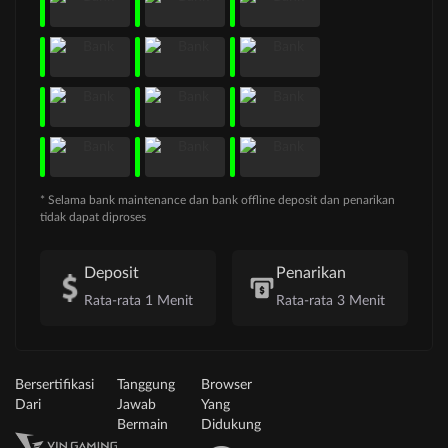
* Selama bank maintenance dan bank offline deposit dan penarikan
tidak dapat diproses
Deposit
Penarikan
Rata-rata 1 Menit
Rata-rata 3 Menit
Bersertifikasi
Tanggung
Browser
Dari
Jawab
Yang
Bermain
Didukung