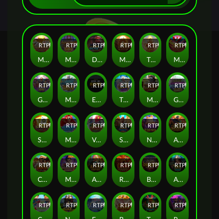
RTP
RTP
96%
RTP
98%
RTP
98%
RTP
RTP
98%
Mahjong Legend
Mahjong Legend Xmas
Dino Gems
Mahjong Legacy
The Monkey King
Mahjong of the Phoenix
RTP
95%
RTP
RTP
97%
RTP
98%
RTP
RTP
97%
Government Joke
Mahjong of the White Tiger
Epic of Aztec
The Beat of Olympus 1000
Mafia Ways
Government Disco
RTP
98%
RTP
97%
RTP
98%
RTP
96%
RTP
97%
RTP
97%
Super Ace X
Mermaid's Market
Veggies Bonanza
Subway Runner
Neko Reborn
Aztec Legend
RTP
97%
RTP
RTP
RTP
88%
RTP
92%
RTP
Clash of War
Mafia Ways II : Metro Haven Heist
Aztec Empire
Roma Kingdom
Blessing of the Dragon
Aztec Empire 1000
RTP
82%
RTP
RTP
92%
RTP
94%
RTP
85%
RTP
95%