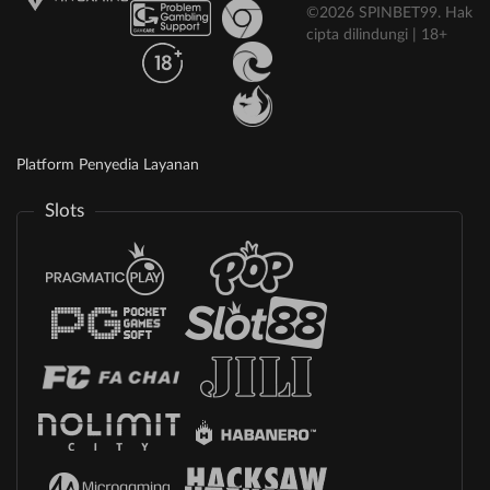
©2026 SPINBET99. Hak
cipta dilindungi | 18+
Platform Penyedia Layanan
Slots