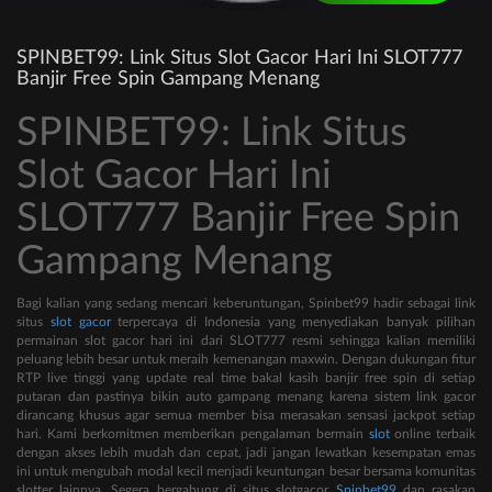
SPINBET99: Link Situs Slot Gacor Hari Ini SLOT777
Banjir Free Spin Gampang Menang
SPINBET99: Link Situs
Slot Gacor Hari Ini
SLOT777 Banjir Free Spin
Gampang Menang
Bagi kalian yang sedang mencari keberuntungan, Spinbet99 hadir sebagai link
situs
slot gacor
terpercaya di Indonesia yang menyediakan banyak pilihan
permainan slot gacor hari ini dari SLOT777 resmi sehingga kalian memiliki
peluang lebih besar untuk meraih kemenangan maxwin. Dengan dukungan fitur
RTP live tinggi yang update real time bakal kasih banjir free spin di setiap
putaran dan pastinya bikin auto gampang menang karena sistem link gacor
dirancang khusus agar semua member bisa merasakan sensasi jackpot setiap
hari. Kami berkomitmen memberikan pengalaman bermain
slot
online terbaik
dengan akses lebih mudah dan cepat, jadi jangan lewatkan kesempatan emas
ini untuk mengubah modal kecil menjadi keuntungan besar bersama komunitas
slotter lainnya. Segera bergabung di situs slotgacor
Spinbet99
dan rasakan