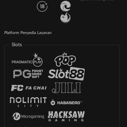
Platform Penyedia Layanan
Slots