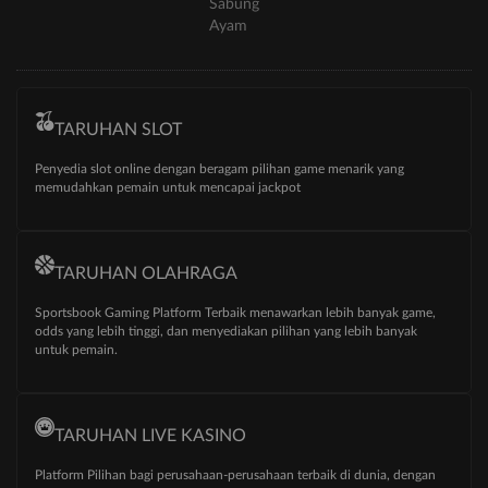
Sabung
Ayam
TARUHAN SLOT
Penyedia slot online dengan beragam pilihan game menarik yang
memudahkan pemain untuk mencapai jackpot
TARUHAN OLAHRAGA
Sportsbook Gaming Platform Terbaik menawarkan lebih banyak game,
odds yang lebih tinggi, dan menyediakan pilihan yang lebih banyak
untuk pemain.
TARUHAN LIVE KASINO
Platform Pilihan bagi perusahaan-perusahaan terbaik di dunia, dengan