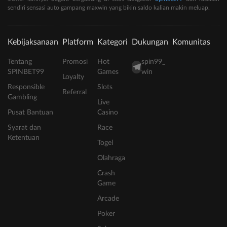
sendiri sensasi auto gampang maxwin yang bikin saldo kalian makin meluap.
Kebijaksanaan
Platform
Kategori
Dukungan
Komunitas
Tentang
Promosi
Hot
spin99_
SPINBET99
Games
win
Loyalty
Responsible
Slots
Referral
Gambling
Live
Pusat Bantuan
Casino
Syarat dan
Race
Ketentuan
Togel
Olahraga
Crash
Game
Arcade
Poker