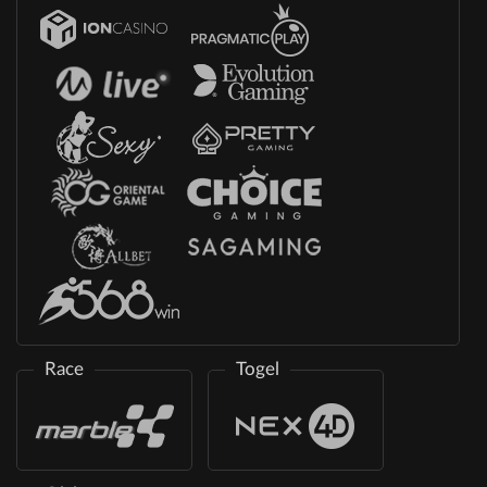
Race
Togel